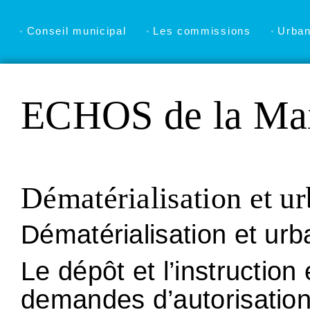
Conseil municipal
Les commissions
Urba
ECHOS de la Mai
Dématérialisation et u
Dématérialisation et ur
Le dépôt et l’instruction
demandes d’autorisatio