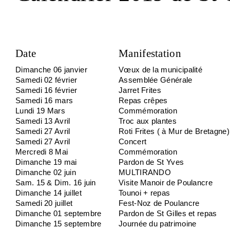
Date
Manifestation
Dimanche 06 janvier
Vœux de la municipalité
Samedi 02 février
Assemblée Générale
Samedi 16 février
Jarret Frites
Samedi 16 mars
Repas crêpes
Lundi 19 Mars
Commémoration
Samedi 13 Avril
Troc aux plantes
Samedi 27 Avril
Roti Frites ( à Mur de Bretagne)
Samedi 27 Avril
Concert
Mercredi 8 Mai
Commémoration
Dimanche 19 mai
Pardon de St Yves
Dimanche 02 juin
MULTIRANDO
Sam. 15 & Dim. 16 juin
Visite Manoir de Poulancre
Dimanche 14 juillet
Tounoi + repas
Samedi 20 juillet
Fest-Noz de Poulancre
Dimanche 01 septembre
Pardon de St Gilles et repas
Dimanche 15 septembre
Journée du patrimoine