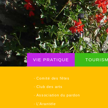
Aller
au
VIE PRATIQUE
TOURIS
contenu
Comité des fêtes
Club des arts
Association du pardon
L’Arantèle