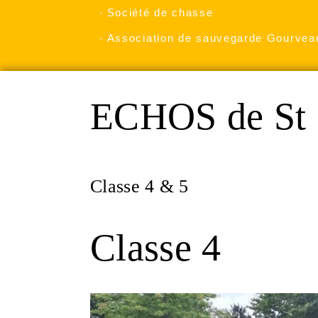
Société de chasse
Association de sauvegarde Gourvea
ECHOS de St 
Classe 4 & 5
Classe 4