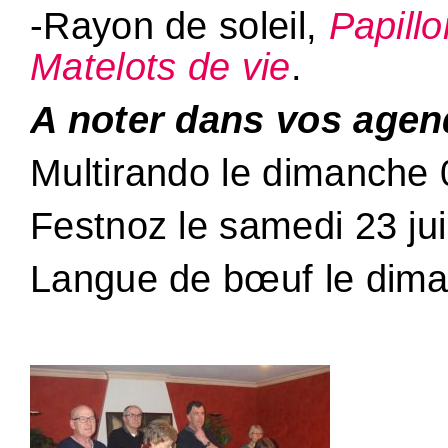
-Rayon de soleil,
Papill
Matelots de vie
.
A noter dans vos agen
Multirando le dimanche 
Festnoz le samedi 23 juil
Langue de bœuf le dim