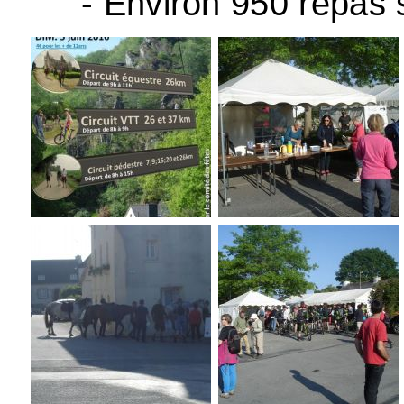
- Environ 950 repas 