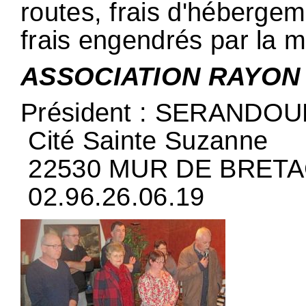
routes, frais d'hébergem
frais engendrés par la m
ASSOCIATION RAYON 
Président : SERANDOU
Cité Sainte Suzanne
22530 MUR DE BRET
02.96.26.06.19