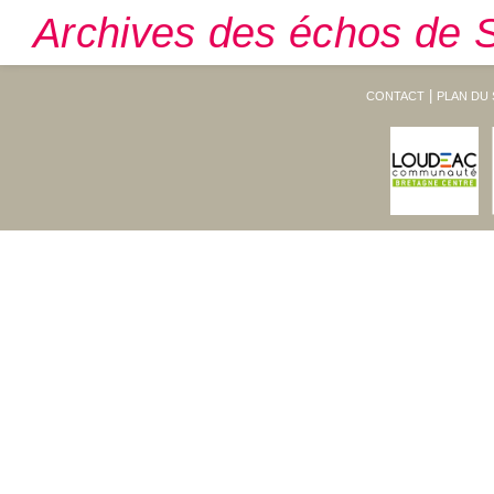
Archives des échos de S
CONTACT
PLAN DU 