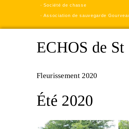
Société de chasse
Association de sauvegarde Gourvea
ECHOS de St 
Fleurissement 2020
Été 2020