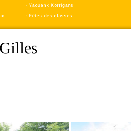
Yaouank Korrigans
ux
Fêtes des classes
Gilles