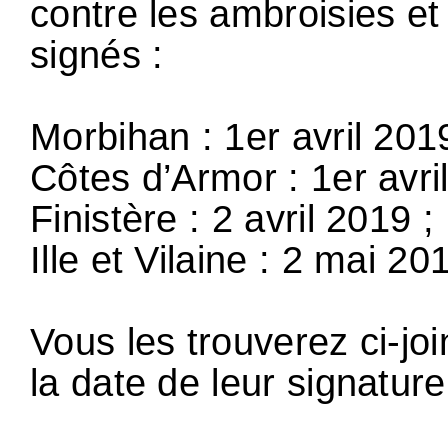
contre les ambroisies e
signés :
Morbihan : 1er avril 2019
Côtes d’Armor : 1er avri
Finistère : 2 avril 2019 ;
Ille et Vilaine : 2 mai 20
Vous les trouverez ci-joi
la date de leur signature