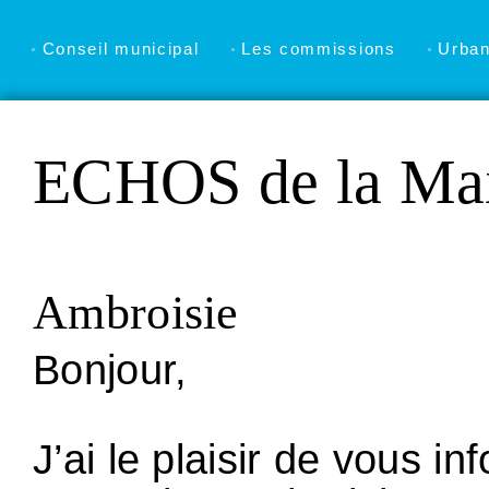
Conseil municipal
Les commissions
Urba
ECHOS de la Mai
Ambroisie
Bonjour,
J’ai le plaisir de vous i