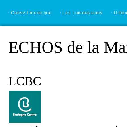
Conseil municipal
Les commissions
Urba
ECHOS de la Mai
LCBC