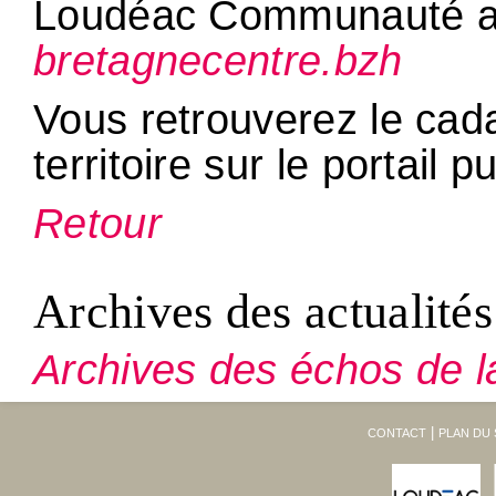
Loudéac Communauté a u
bretagnecentre.bzh
Vous retrouverez le cada
territoire sur le portail p
Retour
Archives des actualités
Archives des échos de l
CONTACT
PLAN DU 