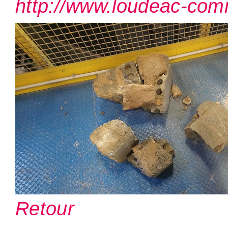
http://www.loudeac-com
Retour