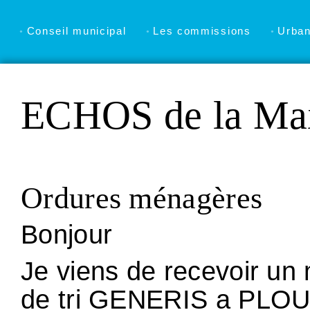
Conseil municipal
Les commissions
Urba
ECHOS de la Mai
Ordures ménagères
Bonjour
Je viens de recevoir un
de tri GENERIS a PLO