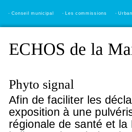
Conseil municipal
Les commissions
Urba
ECHOS de la Mai
Phyto signal
Afin de faciliter les décl
exposition à une pulvéri
régionale de santé et la