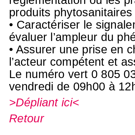
réglementation ou les pra
produits phytosanitaires 
• Caractériser le signa
évaluer l’ampleur du p
• Assurer une prise en c
l’acteur compétent et as
Le numéro vert 0 805 03
vendredi de 09h00 à 12
>Dépliant ici<
Retour