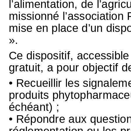
l’alimentation, de l’agric
missionné l’associatio
mise en place d’un di
».
Ce dispositif, accessibl
gratuit, a pour objectif d
• Recueillir les signale
produits phytopharmaceu
échéant) ;
• Répondre aux question