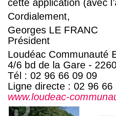
cette application (avec l’a
Cordialement,
Georges LE FRANC
Président
Loudéac Communauté B
4/6 bd de la Gare - 2
Tél : 02 96 66 09 09
Ligne directe : 02 96 66
www.loudeac-communau