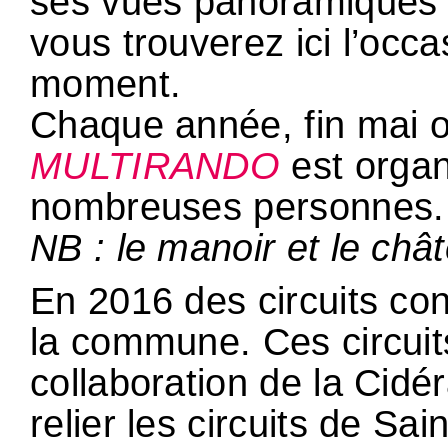
ses vues panoramiques e
vous trouverez ici l’occ
moment.
Chaque année, fin mai o
MULTIRANDO
est organ
nombreuses personnes.
NB : le manoir et le chât
En 2016 des circuits con
la commune. Ces circuits
collaboration de la Cidé
relier les circuits de Sa