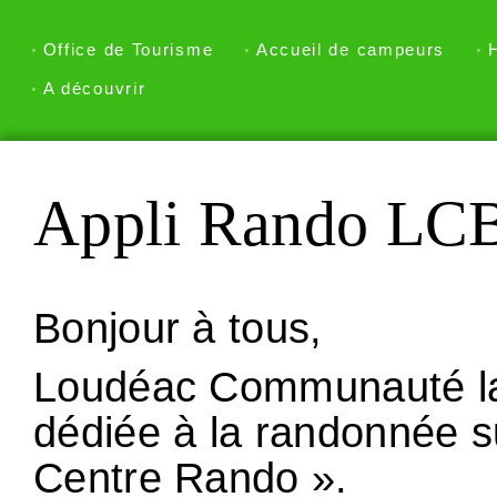
Office de Tourisme
Accueil de campeurs
A découvrir
Appli Rando LC
Bonjour à tous,
Loudéac Communauté lan
dédiée à la randonnée sur
Centre Rando ».